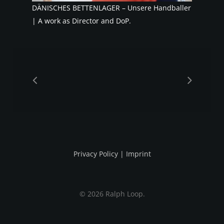
DÄNISCHES BETTENLAGER – Unsere Handballer
| A work as Director and DoP.
Privacy Policy
|
Imprint
© 2026 Ralph Loop.